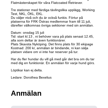
Flatmästerskapet för våra Flatcoated Retriever.
Tre stationer med färdiga tävlingslika upplägg, Working
Test, NKL, ÖKL, EKL.
Du väljer nivå och du är också funkis. Förtur på
platserna för FRK Östras medlemmar fram till 11 juli,
därefter välkomnas övriga sektioner med sin anmälan.
Datum: onsdag 15 juli
Tid: start kl.13 , ni behöver vara på plats senast 12.45,
alla som deltar är även funktionärer.
Plats Skavsta Nyköping. Det finns plats för 30 ekipage
Kostnad: 200 kr, anmälan är bindande, ni kan sälja
platsen vidare om vi inte har reserver på tur.
Har du fler hundar du vill gå med går det bra om du tar
med dig en funktionär. En anmälan för varje hund görs.
Löptikar kan ej delta.
Ledare: Dorothea Bexelius
Anmälan