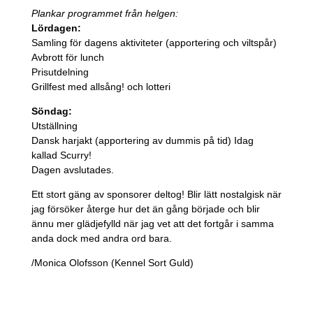
Plankar programmet från helgen:
Lördagen:
Samling för dagens aktiviteter (apportering och viltspår)
Avbrott för lunch
Prisutdelning
Grillfest med allsång! och lotteri
Söndag:
Utställning
Dansk harjakt (apportering av dummis på tid) Idag
kallad Scurry!
Dagen avslutades.
Ett stort gäng av sponsorer deltog! Blir lätt nostalgisk när
jag försöker återge hur det än gång började och blir
ännu mer glädjefylld när jag vet att det fortgår i samma
anda dock med andra ord bara.
/Monica Olofsson (Kennel Sort Guld)