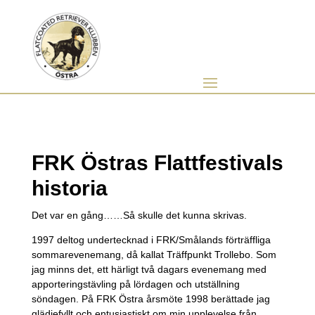
FRK Östras Flattfestivals
historia
Det var en gång……Så skulle det kunna skrivas.
1997 deltog undertecknad i FRK/Smålands förträffliga
sommarevenemang, då kallat Träffpunkt Trollebo. Som
jag minns det, ett härligt två dagars evenemang med
apporteringstävling på lördagen och utställning
söndagen. På FRK Östra årsmöte 1998 berättade jag
glädjefyllt och entusiastiskt om min upplevelse från