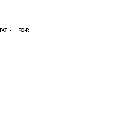
TAT
FB-R