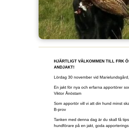
HJÄRTLIGT VÄLKOMMEN TILL FRK Ö
ANDJAKT!
Lördag 30 november vid Marielundsgård,
En jakt för nya och erfarna apportörer so
Viktor Ånöstam
Som apportör vill vi att din hund minst ska
B-prov
Tanken med denna dag är du skall få tips
hundförare på en jakt, goda apporterings