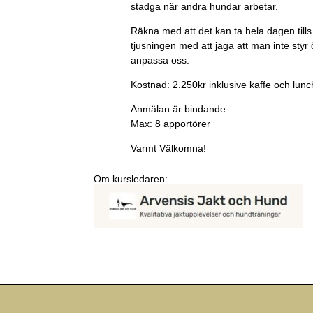
stadga när andra hundar arbetar.
Räkna med att det kan ta hela dagen tills d
tjusningen med att jaga att man inte styr öv
anpassa oss.
Kostnad: 2.250kr inklusive kaffe och lunc
Anmälan är bindande.
Max: 8 apportörer
Varmt Välkomna!
Om kursledaren
: