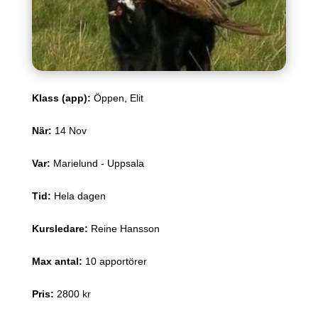
Klass (app)
:
Öppen, Elit
När
:
14 Nov
Var
:
Marielund - Uppsala
Tid
:
Hela dagen
Kursledare
:
Reine Hansson
Max antal
:
10 apportörer
Pris
:
2800 kr