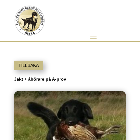
TILLBAKA
Jakt + åhörare på A-prov