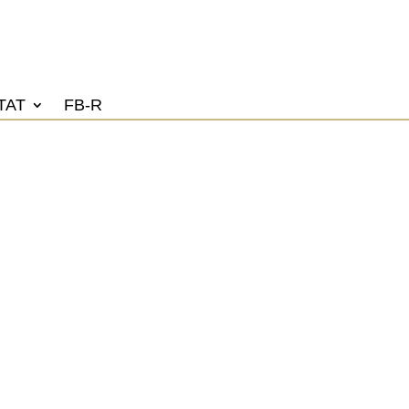
TAT
FB-R