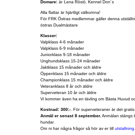
Domare:
är Lena Rösiö, Kennel Don´s
Alla flattar är hjärtligt välkomna!
För FRK Östras medlemmar gäller denna utstäl
östras Dualmästare
Klasser:
Valpklass 4-6 månader
Valpklass 6-9 månader
Juniorklass 9-18 månader
Unghundsklass 15-24 månader
Jaktklass 15 månader och äldre
Öppenklass 15 månader och äldre
Championklass 15 månader och äldre
Veteranklass 8 år och äldre
Superveteran 10 år och äldre
Vi kommer även ha en tävling om Bästa Huvud oc
Kostnad: 300:-
. För superveteraner är det gratis
Anmäl er senast 8 september.
Anmälan stängs t
hundar.
Om ni har några frågor så hör av er till
utstallnin