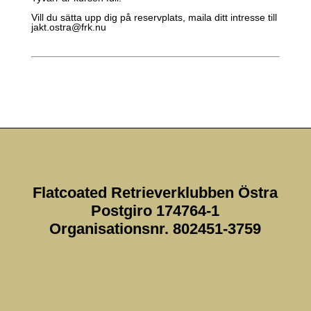
Vill du sätta upp dig på reservplats, maila ditt intresse till
jakt.ostra@frk.nu
Flatcoated Retrieverklubben Östra
Postgiro 174764-1
Organisationsnr. 802451-3759