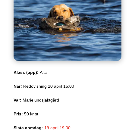
Klass (app)
:
Alla
När
:
Redovisning 20 april 15:00
Var
:
Marielundsjaktgård
Pris
:
50 kr st
Sista anmdag
:
19 april 19:00