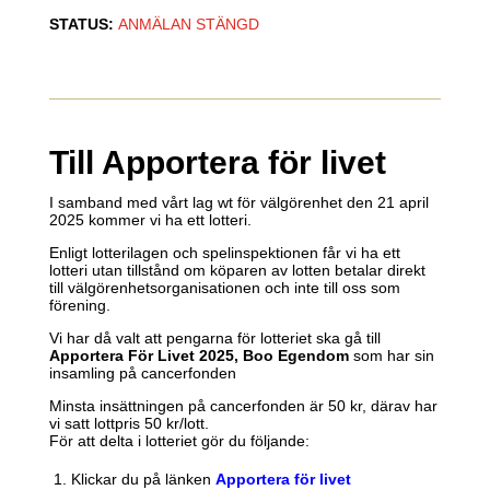
STATUS
:
ANMÄLAN STÄNGD
Till Apportera för livet
I samband med vårt lag wt för välgörenhet den 21 april
2025 kommer vi ha ett lotteri.
Enligt lotterilagen och spelinspektionen får vi ha ett
lotteri utan tillstånd om köparen av lotten betalar direkt
till välgörenhetsorganisationen och inte till oss som
förening.
Vi har då valt att pengarna för lotteriet ska gå till
Apportera För Livet 2025, Boo Egendom
som har sin
insamling på cancerfonden
Minsta insättningen på cancerfonden är 50 kr, därav har
vi satt lottpris 50 kr/lott.
För att delta i lotteriet gör du följande:
Klickar du på länken
Apportera för livet