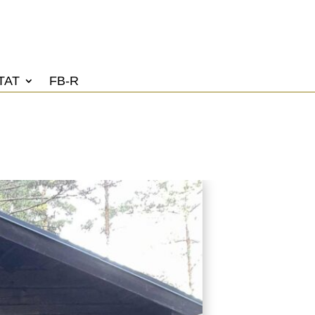
TAT
FB-R