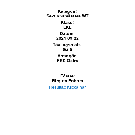
Kategori
:
Sektionsmästare WT
Klass
:
EKL
Datum
:
2024-09-22
Tävlingsplats
:
Gålö
Arrangör
:
FRK Östra
Förare
:
Birgitta Enbom
Resultat: Klicka här