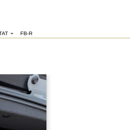
TAT
FB-R