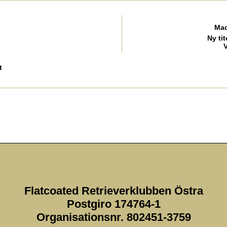
Mad
Ny tit
t
Flatcoated Retrieverklubben Östra
Postgiro 174764-1
Organisationsnr. 802451-3759