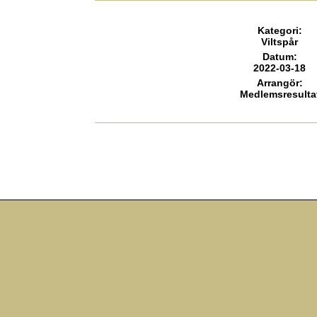
Kategori
:
Viltspår
Datum
:
2022-03-18
Arrangör
:
Medlemsresulta